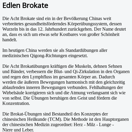
Edlen Brokate
Die Acht Brokate sind ein in der Bevölkerung Chinas weit
verbreitetes gesundheitsförderndes Körperübungssystem, dessen
Wurzeln bis in das 12. Jahrhundert zurückgehen. Der Name deutet
an, dass es sich um etwas sehr Kostbares von großer Schönheit
handelt.
Im heutigen China werden sie als Standardübungen aller
medizinischen Qigong-Richtungen eingesetzt.
Die Acht Brokatübungen kräftigen die Muskeln, dehnen Sehnen
und Bänder, verbessern die Blut- und Qi-Zirkulation in den Organen
und regen den Lymphfluss im gesamten Körper an. Dadurch
werden die äußeren Bewegungen harmonisch mit den gleichzeitig
ablaufenden inneren Bewegungen verbunden. Fehlhaltungen der
Wirbelsäule korrigieren sich und die Atmung verlangsamt sich wie
von selbst. Die Übungen beruhigen den Geist und fördern die
Konzentration.
Die Brokat-Übungen sind Bestandteil des Konzeptes der
chinesischen Heilkunde (TCM). Die Methode ist den Hauptorganen
der chinesischen Medizin zugeordnet: Herz - Milz - Lunge -
Niere und Leber.