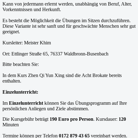
Kann von jedermann erlernt werden, unabhängig von Beruf, Alter,
Vorkenntnissen und Herkunft.
Es besteht die Möglichkeit die Übungen im Sitzen durchzuführen.
Diese Variante ist sehr sanft und für geschwächte Menschen sehr gut
geeignet.
Kursleiter: Meister Khim
Ort: Ettlinger Straße 65, 76337 Waldbronn-Busenbach
Bitte beachten Sie:
In dem Kurs Zhen Qi Yun Xing sind die Acht Brokate bereits
enthalten.
Einzelunterricht:
Im
Einzelunterricht
können Sie das Übungsprogramm auf Ihre
persönlichen Anliegen und Ziele abstimmen.
Die Kursgebühr beträgt
190 Euro pro Person
. Kursdauer:
120
Minuten
Termine können per Telefon
0172 879 43 65
vereinbart werden.