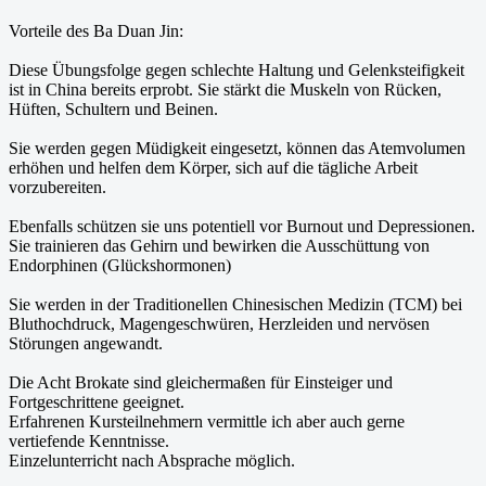
Vorteile des Ba Duan Jin:
Diese Übungsfolge gegen schlechte Haltung und Gelenksteifigkeit
ist in China bereits erprobt. Sie stärkt die Muskeln von Rücken,
Hüften, Schultern und Beinen.
Sie werden gegen Müdigkeit eingesetzt, können das Atemvolumen
erhöhen und helfen dem Körper, sich auf die tägliche Arbeit
vorzubereiten.
Ebenfalls schützen sie uns potentiell vor Burnout und Depressionen.
Sie trainieren das Gehirn und bewirken die Ausschüttung von
Endorphinen (Glückshormonen)
Sie werden in der Traditionellen Chinesischen Medizin (TCM) bei
Bluthochdruck, Magengeschwüren, Herzleiden und nervösen
Störungen angewandt.
Die Acht Brokate sind gleichermaßen für Einsteiger und
Fortgeschrittene geeignet.
Erfahrenen Kursteilnehmern vermittle ich aber auch gerne
vertiefende Kenntnisse.
Einzelunterricht nach Absprache möglich.